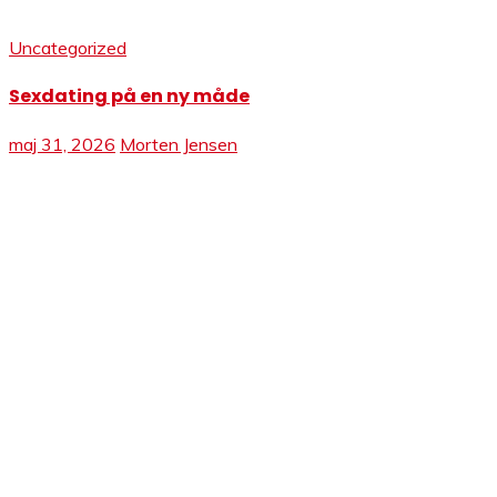
Uncategorized
Sexdating på en ny måde
maj 31, 2026
Morten Jensen