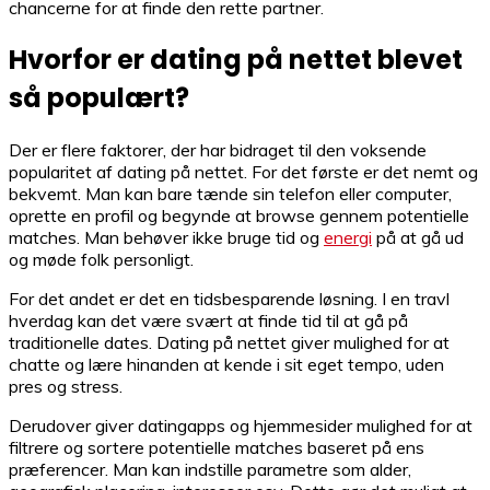
chancerne for at finde den rette partner.
Hvorfor er dating på nettet blevet
så populært?
Der er flere faktorer, der har bidraget til den voksende
popularitet af dating på nettet. For det første er det nemt og
bekvemt. Man kan bare tænde sin telefon eller computer,
oprette en profil og begynde at browse gennem potentielle
matches. Man behøver ikke bruge tid og
energi
på at gå ud
og møde folk personligt.
For det andet er det en tidsbesparende løsning. I en travl
hverdag kan det være svært at finde tid til at gå på
traditionelle dates. Dating på nettet giver mulighed for at
chatte og lære hinanden at kende i sit eget tempo, uden
pres og stress.
Derudover giver datingapps og hjemmesider mulighed for at
filtrere og sortere potentielle matches baseret på ens
præferencer. Man kan indstille parametre som alder,