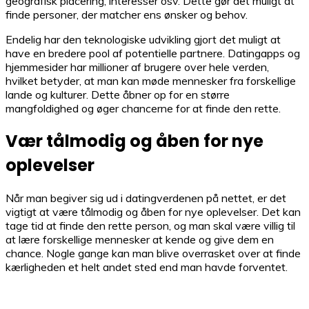
geografisk placering, interesser osv. Dette gør det muligt at
finde personer, der matcher ens ønsker og behov.
Endelig har den teknologiske udvikling gjort det muligt at
have en bredere pool af potentielle partnere. Datingapps og
hjemmesider har millioner af brugere over hele verden,
hvilket betyder, at man kan møde mennesker fra forskellige
lande og kulturer. Dette åbner op for en større
mangfoldighed og øger chancerne for at finde den rette.
Vær tålmodig og åben for nye
oplevelser
Når man begiver sig ud i datingverdenen på nettet, er det
vigtigt at være tålmodig og åben for nye oplevelser. Det kan
tage tid at finde den rette person, og man skal være villig til
at lære forskellige mennesker at kende og give dem en
chance. Nogle gange kan man blive overrasket over at finde
kærligheden et helt andet sted end man havde forventet.