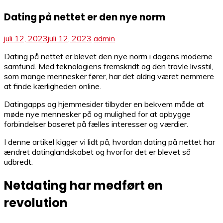
Dating på nettet er den nye norm
juli 12, 2023
juli 12, 2023
admin
Dating på nettet er blevet den nye norm i dagens moderne
samfund. Med teknologiens fremskridt og den travle livsstil,
som mange mennesker fører, har det aldrig været nemmere
at finde kærligheden online.
Datingapps og hjemmesider tilbyder en bekvem måde at
møde nye mennesker på og mulighed for at opbygge
forbindelser baseret på fælles interesser og værdier.
I denne artikel kigger vi lidt på, hvordan dating på nettet har
ændret datinglandskabet og hvorfor det er blevet så
udbredt.
Netdating har medført en
revolution