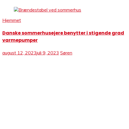
Hjemmet
Danske sommerhusejere benytter i stigende grad
varmepumper
august 12, 2023
juli 9, 2023
Søren