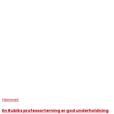
Hjemmet
En Rubiks professorterning er god underholdning