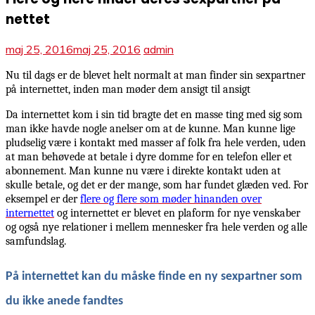
nettet
maj 25, 2016
maj 25, 2016
admin
Nu til dags er de blevet helt normalt at man finder sin sexpartner
på internettet, inden man møder dem ansigt til ansigt
Da internettet kom i sin tid bragte det en masse ting med sig som
man ikke havde nogle anelser om at de kunne. Man kunne lige
pludselig være i kontakt med masser af folk fra hele verden, uden
at man behøvede at betale i dyre domme for en telefon eller et
abonnement. Man kunne nu være i direkte kontakt uden at
skulle betale, og det er der mange, som har fundet glæden ved. For
eksempel er der
flere og flere som møder hinanden over
internettet
og internettet er blevet en plaform for nye venskaber
og også nye relationer i mellem mennesker fra hele verden og alle
samfundslag.
På internettet kan du måske finde en ny sexpartner som
du ikke anede fandtes