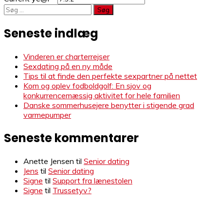
Søg
efter:
Seneste indlæg
Vinderen er charterrejser
Sexdating på en ny måde
Tips til at finde den perfekte sexpartner på nettet
Kom og oplev fodboldgolf: En sjov og
konkurrencemæssig aktivitet for hele familien
Danske sommerhusejere benytter i stigende grad
varmepumper
Seneste kommentarer
Anette Jensen
til
Senior dating
Jens
til
Senior dating
Signe
til
Support fra lænestolen
Signe
til
Trussetyv?