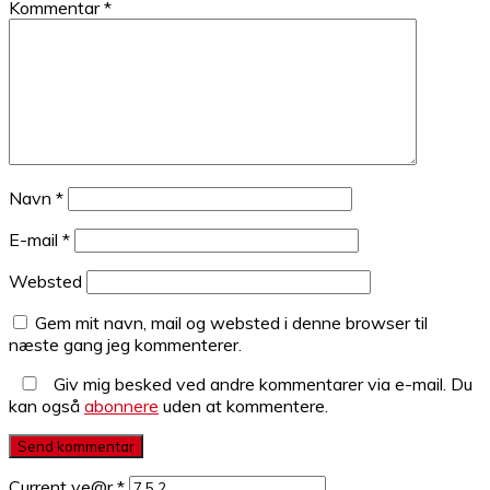
Kommentar
*
Navn
*
E-mail
*
Websted
Gem mit navn, mail og websted i denne browser til
næste gang jeg kommenterer.
Giv mig besked ved andre kommentarer via e-mail. Du
kan også
abonnere
uden at kommentere.
Current ye@r
*