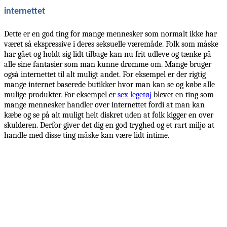
internettet
Dette er en god ting for mange mennesker som normalt ikke har
været så ekspressive i deres seksuelle væremåde. Folk som måske
har gået og holdt sig lidt tilbage kan nu frit udleve og tænke på
alle sine fantasier som man kunne drømme om. Mange bruger
også internettet til alt muligt andet. For eksempel er der rigtig
mange internet baserede butikker hvor man kan se og købe alle
mulige produkter. For eksempel er
sex legetøj
blevet en ting som
mange mennesker handler over internettet fordi at man kan
kæbe og se på alt muligt helt diskret uden at folk kigger en over
skulderen. Derfor giver det dig en god tryghed og et rart miljø at
handle med disse ting måske kan være lidt intime.