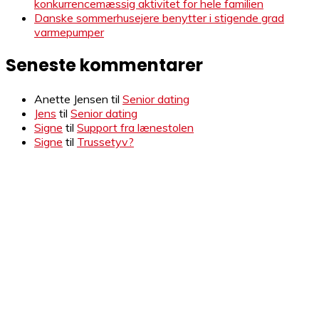
konkurrencemæssig aktivitet for hele familien
Danske sommerhusejere benytter i stigende grad
varmepumper
Seneste kommentarer
Anette Jensen
til
Senior dating
Jens
til
Senior dating
Signe
til
Support fra lænestolen
Signe
til
Trussetyv?