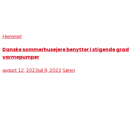
Hjemmet
Danske sommerhusejere benytter i stigende grad
varmepumper
august 12, 2023
juli 9, 2023
Søren