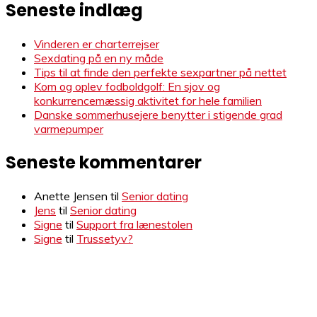
Seneste indlæg
Vinderen er charterrejser
Sexdating på en ny måde
Tips til at finde den perfekte sexpartner på nettet
Kom og oplev fodboldgolf: En sjov og
konkurrencemæssig aktivitet for hele familien
Danske sommerhusejere benytter i stigende grad
varmepumper
Seneste kommentarer
Anette Jensen
til
Senior dating
Jens
til
Senior dating
Signe
til
Support fra lænestolen
Signe
til
Trussetyv?